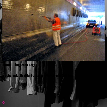
Tunnel Flughafen Tegel
Hochdruck-Strahlarbeiten am Beton mit 300 bar