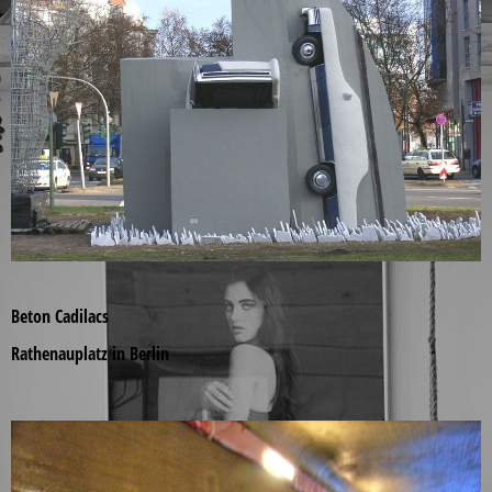
Beton Cadilacs
Rathenauplatz in Berlin