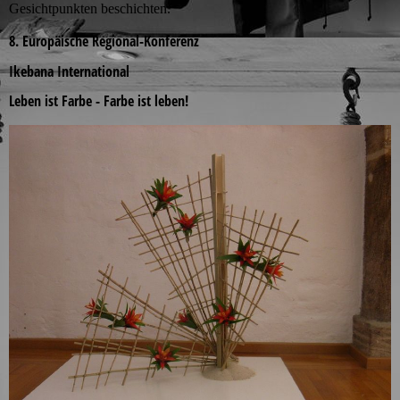
Gesichtpunkten beschichten.
8. Europäische Regional-Konferenz
Ikebana International
Leben ist Farbe - Farbe ist leben!