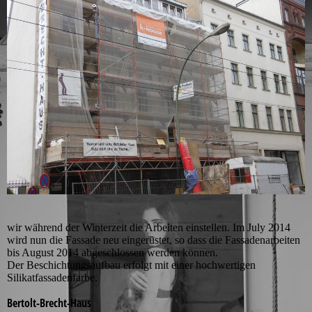
wir während der Winterzeit die Arbeiten einstellen. Im July 2014
wird nun die Fassade neu eingerüstet, so dass die Fassadenarbeiten
bis August 2014 abgeschlossen werden können.
Der
Beschichtungsaufbau erfolgt mit einer hochwertigen
Silikatfassadenfarbe.
Bertolt-Brecht-Haus