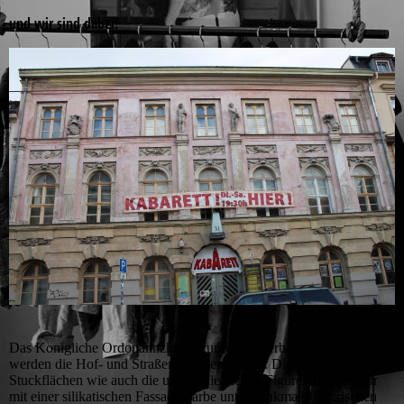
und wir sind dabei!
Das Königliche Ordonannzhaus wurde 1782 erbaut und nun
werden die Hof- und Straßenfassaden saniert. Die Putz- und
Stuckflächen wie auch die unterschiedlichen Figuren werden wir
mit einer silikatischen Fassadenfarbe unter denkmalpflegerischen